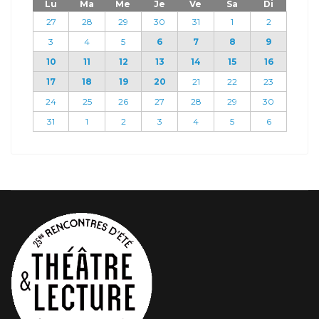
Lu
Ma
Me
Je
Ve
Sa
Di
27
28
29
30
31
1
2
3
4
5
6
7
8
9
10
11
12
13
14
15
16
17
18
19
20
21
22
23
24
25
26
27
28
29
30
31
1
2
3
4
5
6