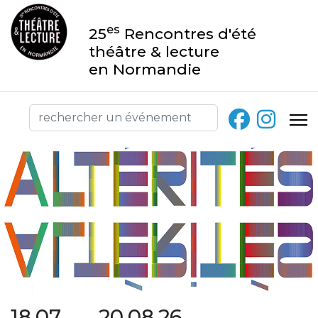
es
25
Rencontres d'été
théâtre & lecture
en Normandie
18.07 → 20.08.26