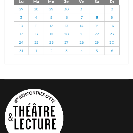
Lu
Ma
Me
Je
Ve
Sa
Di
27
28
29
30
31
1
2
3
4
5
6
7
8
9
10
11
12
13
14
15
16
17
18
19
20
21
22
23
24
25
26
27
28
29
30
31
1
2
3
4
5
6