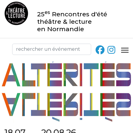
es
25
Rencontres d'été
théâtre & lecture
en Normandie
18.07 → 20.08.26