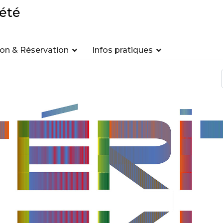
été
n & Réservation
Infos pratiques