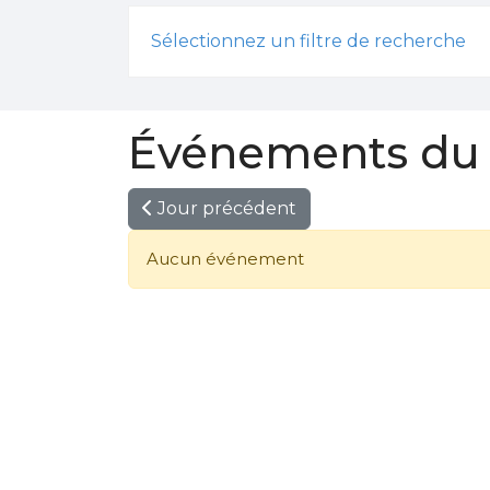
Sélectionnez un filtre de recherche
Événements du 1
Jour précédent
Aucun événement