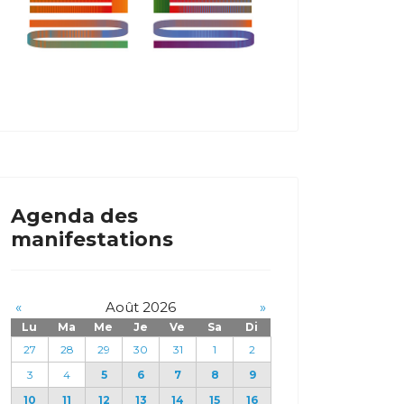
Agenda des
manifestations
«
Août 2026
»
Lu
Ma
Me
Je
Ve
Sa
Di
27
28
29
30
31
1
2
3
4
5
6
7
8
9
10
11
12
13
14
15
16