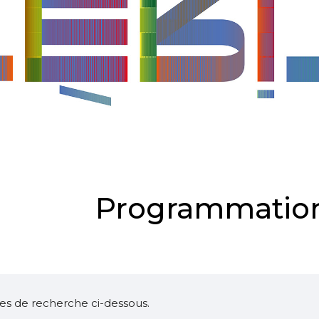
Programmation
ltres de recherche ci-dessous.