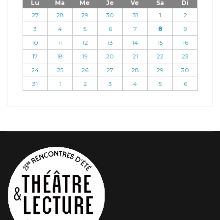
Lu
Ma
Me
Je
Ve
Sa
Di
27
28
29
30
31
1
2
3
4
5
6
7
8
9
10
11
12
13
14
15
16
17
18
19
20
21
22
23
24
25
26
27
28
29
30
31
1
2
3
4
5
6