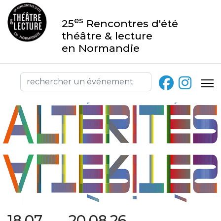
es
25
Rencontres d'été
théâtre & lecture
en Normandie
18.07 → 20.08.26