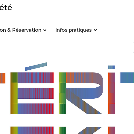
été
n & Réservation
Infos pratiques