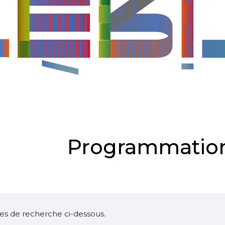
Programmation
ltres de recherche ci-dessous.