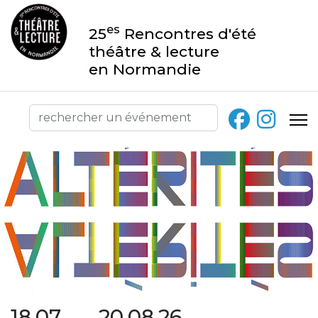
es
25
Rencontres d'été
théâtre & lecture
en Normandie
18.07 → 20.08.26