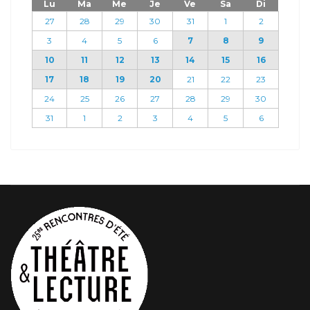
Lu
Ma
Me
Je
Ve
Sa
Di
27
28
29
30
31
1
2
3
4
5
6
7
8
9
10
11
12
13
14
15
16
17
18
19
20
21
22
23
24
25
26
27
28
29
30
31
1
2
3
4
5
6