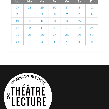
Lu
Ma
Me
Je
Ve
Sa
Di
27
28
29
30
31
1
2
3
4
5
6
7
8
9
10
11
12
13
14
15
16
17
18
19
20
21
22
23
24
25
26
27
28
29
30
31
1
2
3
4
5
6