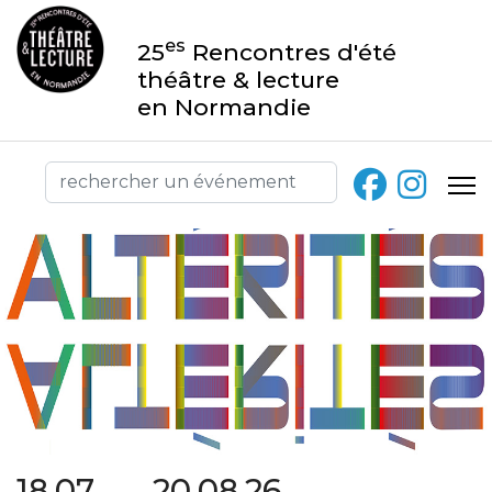
es
25
Rencontres d'été
théâtre & lecture
en Normandie
18.07 → 20.08.26