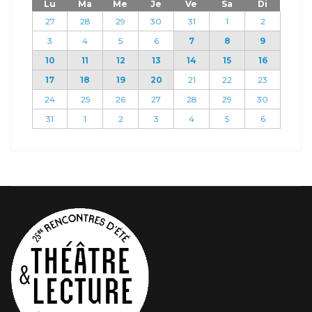
Lu
Ma
Me
Je
Ve
Sa
Di
27
28
29
30
31
1
2
3
4
5
6
7
8
9
10
11
12
13
14
15
16
17
18
19
20
21
22
23
24
25
26
27
28
29
30
31
1
2
3
4
5
6