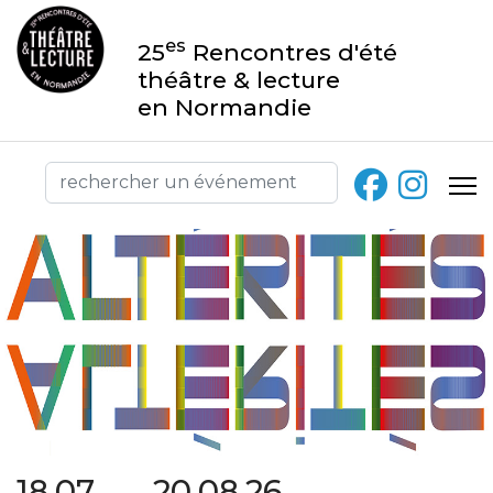
es
25
Rencontres d'été
théâtre & lecture
en Normandie
18.07 → 20.08.26