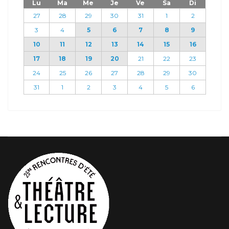
Lu
Ma
Me
Je
Ve
Sa
Di
27
28
29
30
31
1
2
3
4
5
6
7
8
9
10
11
12
13
14
15
16
17
18
19
20
21
22
23
24
25
26
27
28
29
30
31
1
2
3
4
5
6