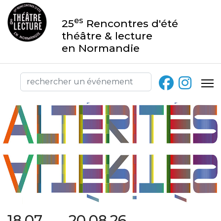
es
25
Rencontres d'été
théâtre & lecture
en Normandie
18.07 → 20.08.26