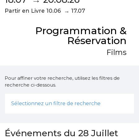
Partir en Livre 10.06 → 17.07
Programmation &
Réservation
Films
Pour affiner votre recherche, utilisez les filtres de
recherche ci-dessous.
Sélectionnez un filtre de recherche
Événements du 28 Juillet