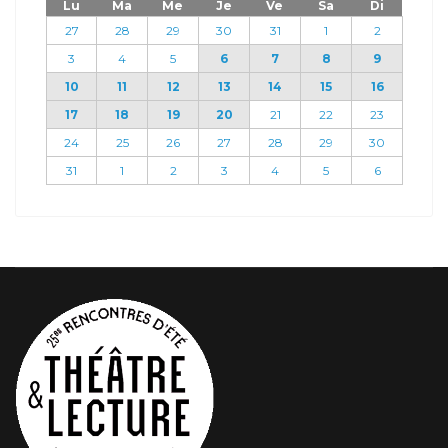
Lu
Ma
Me
Je
Ve
Sa
Di
27
28
29
30
31
1
2
3
4
5
6
7
8
9
10
11
12
13
14
15
16
17
18
19
20
21
22
23
24
25
26
27
28
29
30
31
1
2
3
4
5
6