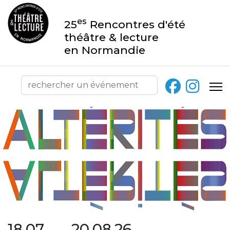
es
25
Rencontres d'été
théâtre & lecture
en Normandie
18.07 → 20.08.26