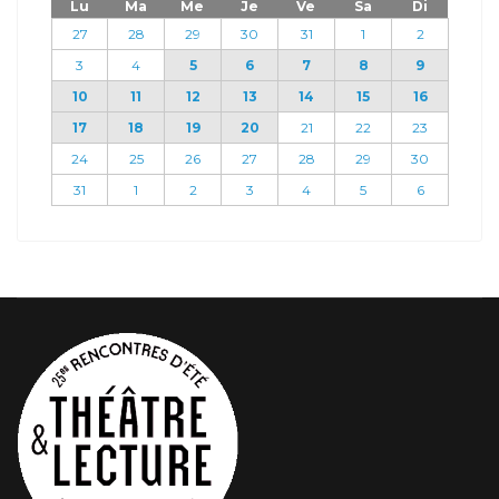
Lu
Ma
Me
Je
Ve
Sa
Di
27
28
29
30
31
1
2
3
4
5
6
7
8
9
10
11
12
13
14
15
16
17
18
19
20
21
22
23
24
25
26
27
28
29
30
31
1
2
3
4
5
6