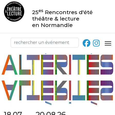
es
25
Rencontres d'été
théâtre & lecture
en Normandie
18.07 → 20.08.26