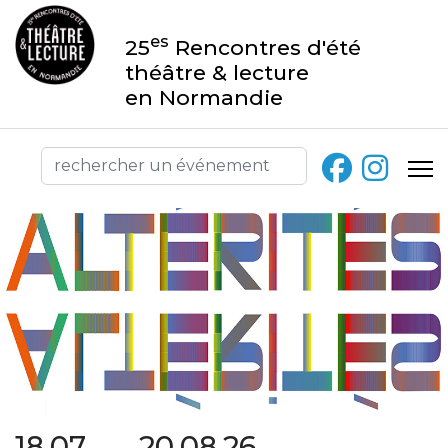
es
25
Rencontres d'été
théâtre & lecture
en Normandie
18.07 → 20.08.26