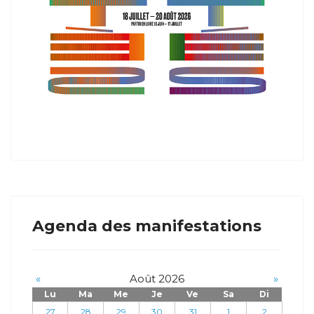
Agenda des manifestations
«
Août 2026
»
Lu
Ma
Me
Je
Ve
Sa
Di
27
28
29
30
31
1
2