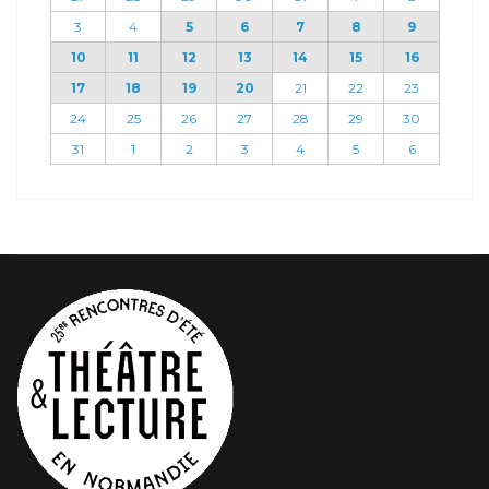
3
4
5
6
7
8
9
10
11
12
13
14
15
16
17
18
19
20
21
22
23
24
25
26
27
28
29
30
31
1
2
3
4
5
6