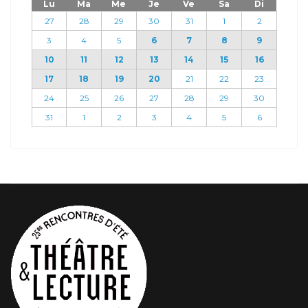
Lu
Ma
Me
Je
Ve
Sa
Di
27
28
29
30
31
1
2
3
4
5
6
7
8
9
10
11
12
13
14
15
16
17
18
19
20
21
22
23
24
25
26
27
28
29
30
31
1
2
3
4
5
6