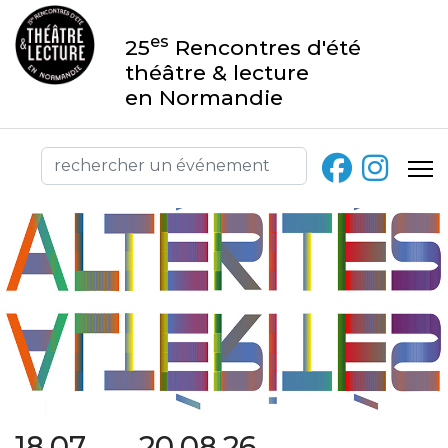
es
25
Rencontres d'été
théâtre & lecture
en Normandie
18.07 → 20.08.26