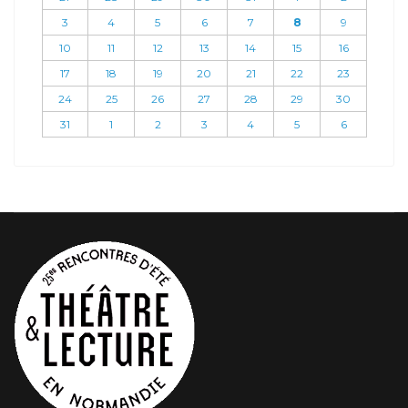
3
4
5
6
7
8
9
10
11
12
13
14
15
16
17
18
19
20
21
22
23
24
25
26
27
28
29
30
31
1
2
3
4
5
6