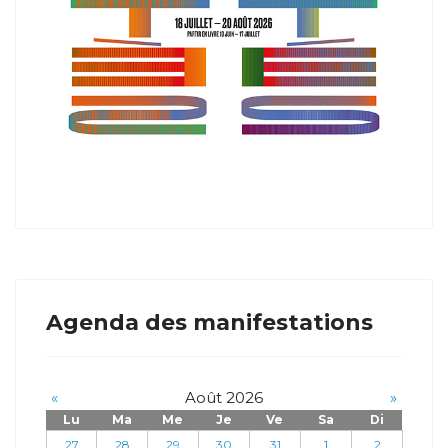
Agenda des manifestations
«
Août 2026
»
Lu
Ma
Me
Je
Ve
Sa
Di
27
28
29
30
31
1
2