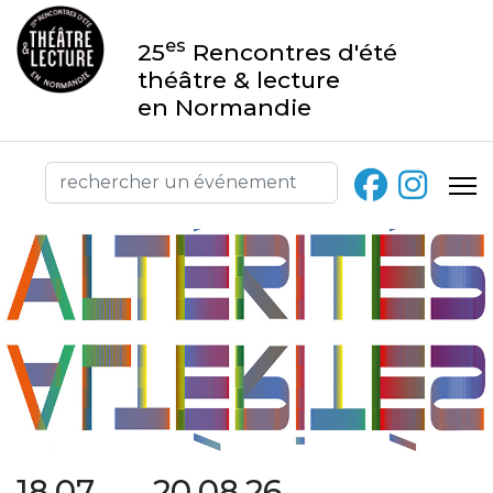
es
25
Rencontres d'été
théâtre & lecture
en Normandie
18.07 → 20.08.26