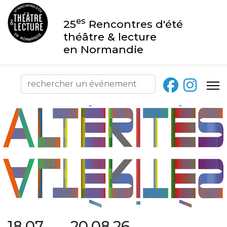
es
25
Rencontres d'été
théâtre & lecture
en Normandie
18.07 → 20.08.26