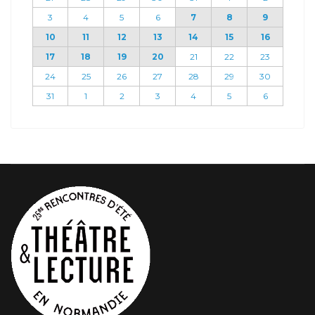
3
4
5
6
7
8
9
10
11
12
13
14
15
16
17
18
19
20
21
22
23
24
25
26
27
28
29
30
31
1
2
3
4
5
6