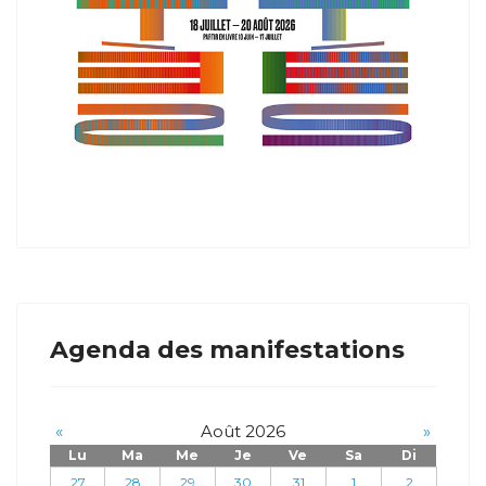
Agenda des manifestations
«
Août 2026
»
Lu
Ma
Me
Je
Ve
Sa
Di
27
28
29
30
31
1
2