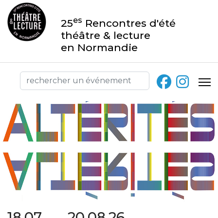
es
25
Rencontres d'été
théâtre & lecture
en Normandie
18.07 → 20.08.26