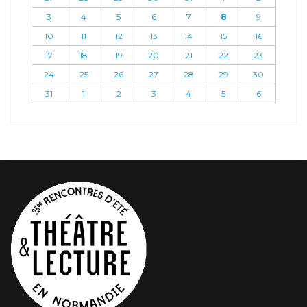
3
4
5
6
7
8
9
10
11
12
13
14
15
16
17
18
19
20
21
22
23
24
25
26
27
28
29
30
31
1
2
3
4
5
6