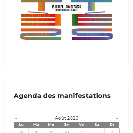
Agenda des manifestations
«
Août 2026
»
Lu
Ma
Me
Je
Ve
Sa
Di
27
28
29
30
31
1
2