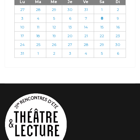
Lu
Ma
Me
Je
Ve
Sa
Di
27
28
29
30
31
1
2
3
4
5
6
7
8
9
10
11
12
13
14
15
16
17
18
19
20
21
22
23
24
25
26
27
28
29
30
31
1
2
3
4
5
6