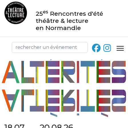
es
25
Rencontres d'été
théâtre & lecture
en Normandie
18.07 → 20.08.26