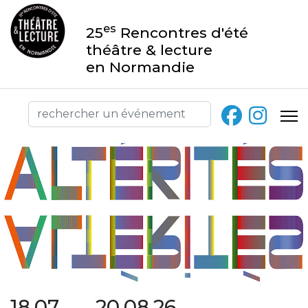
es
25
Rencontres d'été
théâtre & lecture
en Normandie
18.07 → 20.08.26