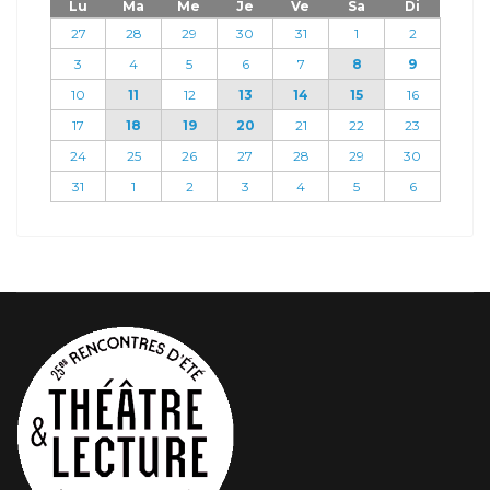
Lu
Ma
Me
Je
Ve
Sa
Di
27
28
29
30
31
1
2
3
4
5
6
7
8
9
10
11
12
13
14
15
16
17
18
19
20
21
22
23
24
25
26
27
28
29
30
31
1
2
3
4
5
6