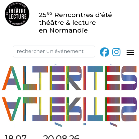
es
25
Rencontres d'été
théâtre & lecture
en Normandie
18.07 → 20.08.26