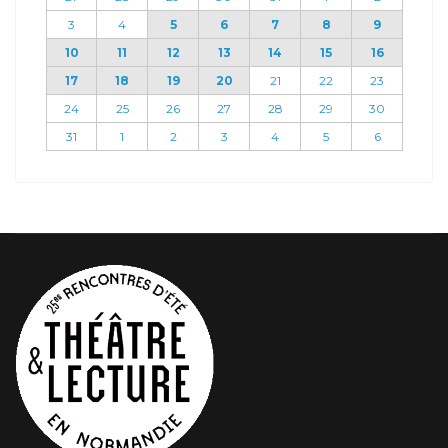
3
4
5
6
7
8
9
10
11
12
13
14
15
16
17
18
19
20
21
22
23
24
25
26
27
28
29
30
31
1
2
3
4
5
6