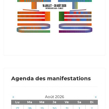
Agenda des manifestations
«
Août 2026
»
Lu
Ma
Me
Je
Ve
Sa
Di
27
28
29
30
31
1
2