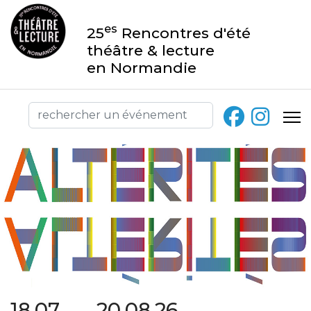
es
25
Rencontres d'été
théâtre & lecture
en Normandie
18.07 → 20.08.26