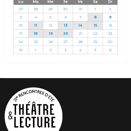
Lu
Ma
Me
Je
Ve
Sa
Di
27
28
29
30
31
1
2
3
4
5
6
7
8
9
10
11
12
13
14
15
16
17
18
19
20
21
22
23
24
25
26
27
28
29
30
31
1
2
3
4
5
6