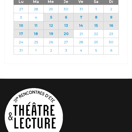
Lu
Ma
Me
Je
Ve
Sa
Di
27
28
29
30
31
1
2
3
4
5
6
7
8
9
10
11
12
13
14
15
16
17
18
19
20
21
22
23
24
25
26
27
28
29
30
31
1
2
3
4
5
6