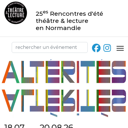
es
25
Rencontres d'été
théâtre & lecture
en Normandie
18.07 → 20.08.26