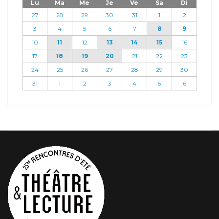
Lu
Ma
Me
Je
Ve
Sa
Di
27
28
29
30
31
1
2
3
4
5
6
7
8
9
10
11
12
13
14
15
16
17
18
19
20
21
22
23
24
25
26
27
28
29
30
31
1
2
3
4
5
6