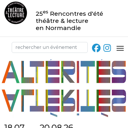
es
25
Rencontres d'été
théâtre & lecture
en Normandie
18.07 → 20.08.26