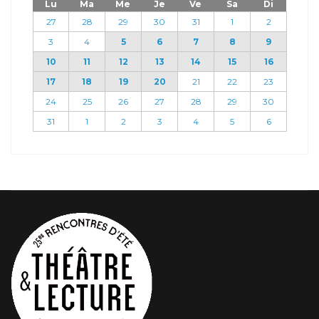
Lu
Ma
Me
Je
Ve
Sa
Di
27
28
29
30
31
1
2
3
4
5
6
7
8
9
10
11
12
13
14
15
16
17
18
19
20
21
22
23
24
25
26
27
28
29
30
31
1
2
3
4
5
6