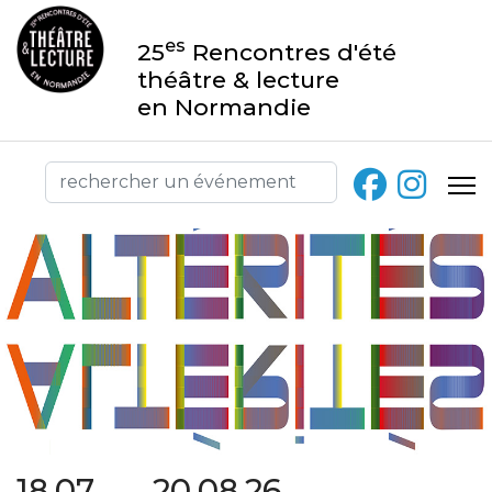
es
25
Rencontres d'été
théâtre & lecture
en Normandie
18.07 → 20.08.26