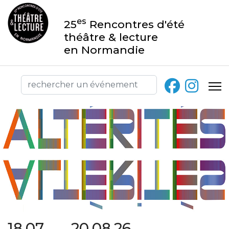
es
25
Rencontres d'été
théâtre & lecture
en Normandie
18.07 → 20.08.26