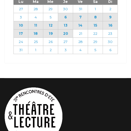
Lu
Ma
Me
Je
Ve
Sa
Di
27
28
29
30
31
1
2
3
4
5
6
7
8
9
10
11
12
13
14
15
16
17
18
19
20
21
22
23
24
25
26
27
28
29
30
31
1
2
3
4
5
6