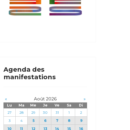
Agenda des
manifestations
«
Août 2026
»
Lu
Ma
Me
Je
Ve
Sa
Di
27
28
29
30
31
1
2
3
4
5
6
7
8
9
10
11
12
13
14
15
16