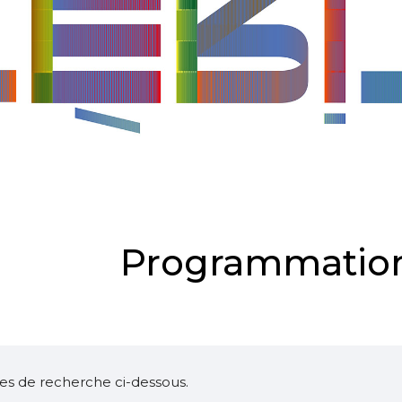
Programmation
ltres de recherche ci-dessous.