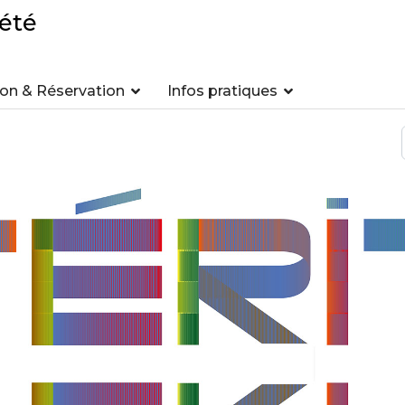
été
n & Réservation
Infos pratiques