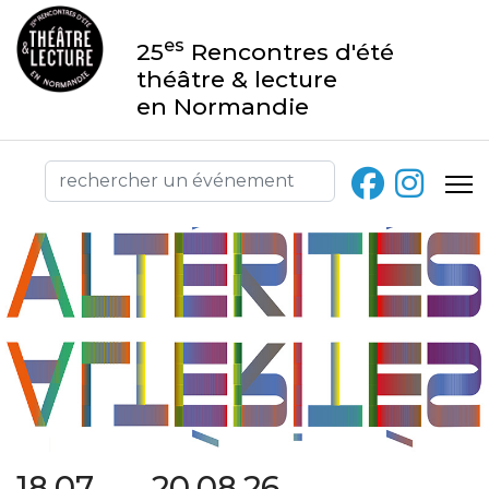
es
25
Rencontres d'été
théâtre & lecture
en Normandie
18.07 → 20.08.26