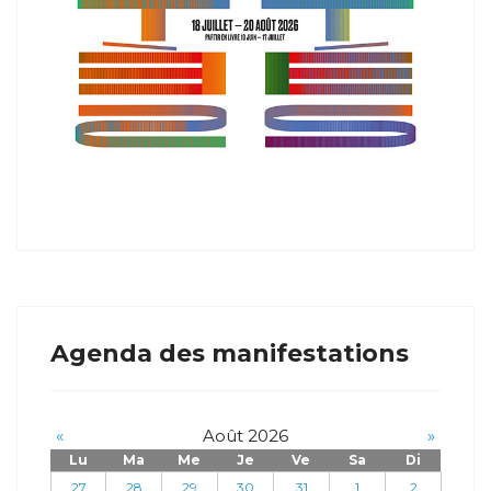
Agenda des manifestations
«
Août 2026
»
Lu
Ma
Me
Je
Ve
Sa
Di
27
28
29
30
31
1
2