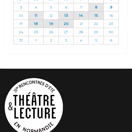
3
4
5
6
7
8
9
10
11
12
13
14
15
16
17
18
19
20
21
22
23
24
25
26
27
28
29
30
31
1
2
3
4
5
6