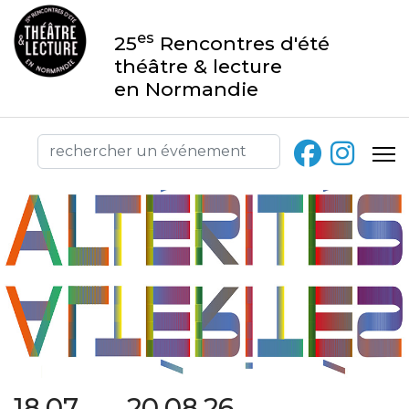
es
25
Rencontres d'été
théâtre & lecture
en Normandie
18.07 → 20.08.26