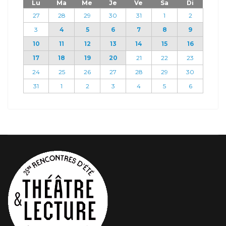
Lu
Ma
Me
Je
Ve
Sa
Di
27
28
29
30
31
1
2
3
4
5
6
7
8
9
10
11
12
13
14
15
16
17
18
19
20
21
22
23
24
25
26
27
28
29
30
31
1
2
3
4
5
6