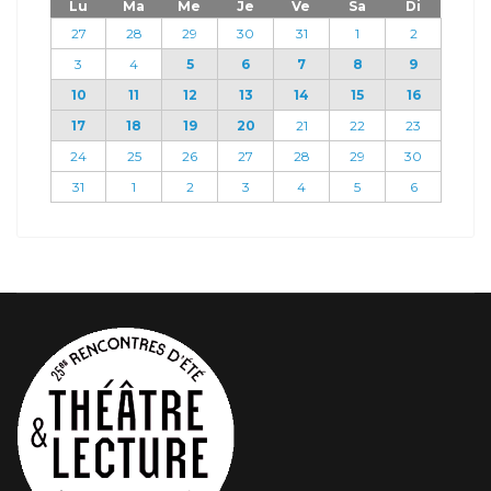
Lu
Ma
Me
Je
Ve
Sa
Di
27
28
29
30
31
1
2
3
4
5
6
7
8
9
10
11
12
13
14
15
16
17
18
19
20
21
22
23
24
25
26
27
28
29
30
31
1
2
3
4
5
6