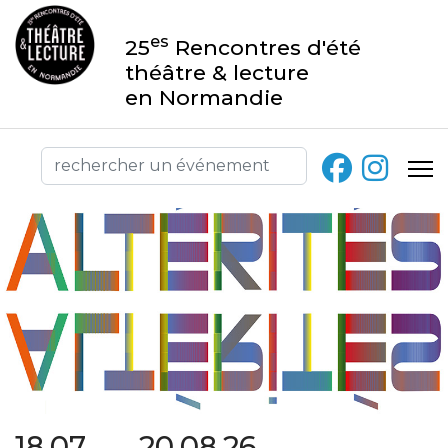
es
25
Rencontres d'été
théâtre & lecture
en Normandie
18.07 → 20.08.26