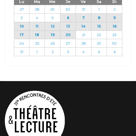
Lu
Ma
Me
Je
Ve
Sa
Di
27
28
29
30
31
1
2
3
4
5
6
7
8
9
10
11
12
13
14
15
16
17
18
19
20
21
22
23
24
25
26
27
28
29
30
31
1
2
3
4
5
6