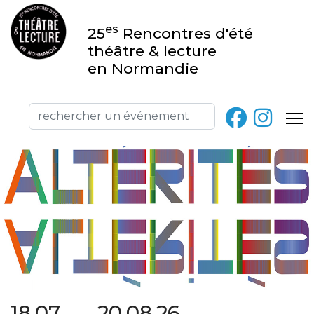
es
25
Rencontres d'été
théâtre & lecture
en Normandie
18.07 → 20.08.26