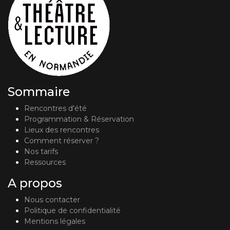
Sommaire
Rencontres d'été
Programmation & Réservation
Lieux des rencontres
Comment réserver ?
Nos tarifs
Ressources
A propos
Nous contacter
Politique de confidentialité
Mentions légales