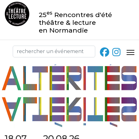
es
25
Rencontres d'été
théâtre & lecture
en Normandie
18.07 → 20.08.26