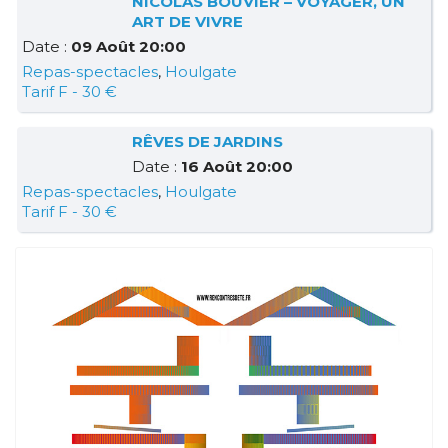
NICOLAS BOUVIER – VOYAGER, UN
ART DE VIVRE
Date :
09 Août 20:00
Repas-spectacles
,
Houlgate
Tarif F - 30 €
RÊVES DE JARDINS
Date :
16 Août 20:00
Repas-spectacles
,
Houlgate
Tarif F - 30 €