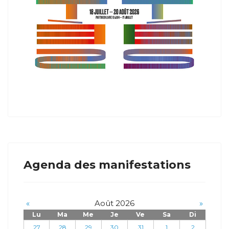
Agenda des manifestations
«
Août 2026
»
Lu
Ma
Me
Je
Ve
Sa
Di
27
28
29
30
31
1
2