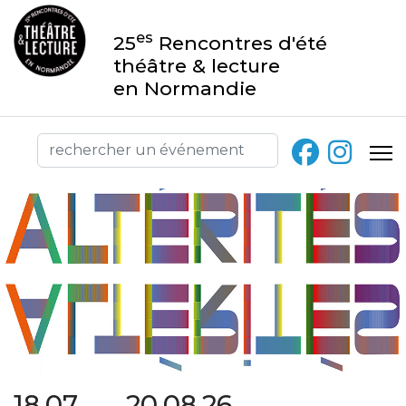
es
25
Rencontres d'été
théâtre & lecture
en Normandie
18.07 → 20.08.26