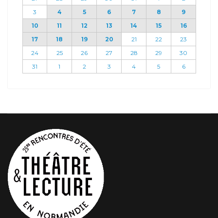
3
4
5
6
7
8
9
10
11
12
13
14
15
16
17
18
19
20
21
22
23
24
25
26
27
28
29
30
31
1
2
3
4
5
6