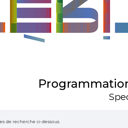
Programmation
Spec
ltres de recherche ci-dessous.