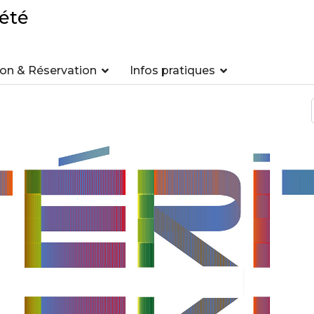
été
n & Réservation
Infos pratiques