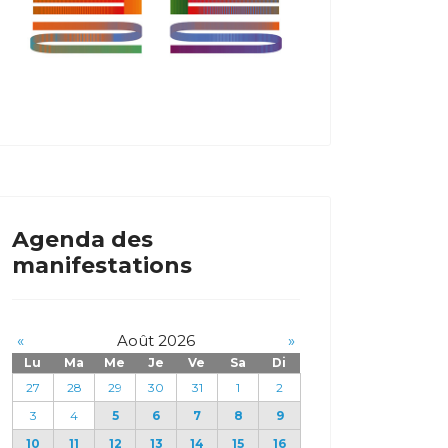
Agenda des
manifestations
«
Août 2026
»
Lu
Ma
Me
Je
Ve
Sa
Di
27
28
29
30
31
1
2
3
4
5
6
7
8
9
10
11
12
13
14
15
16