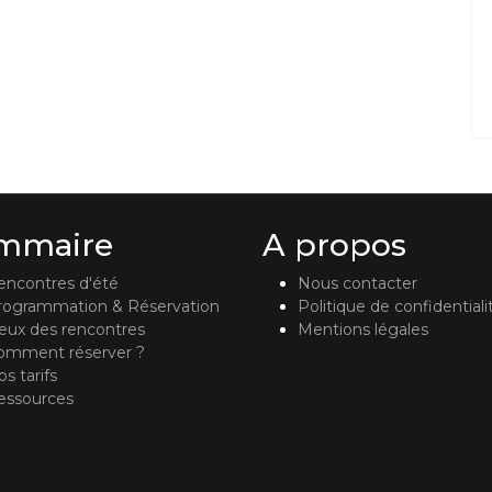
mmaire
A propos
encontres d'été
Nous contacter
rogrammation & Réservation
Politique de confidentiali
ieux des rencontres
Mentions légales
omment réserver ?
s tarifs
essources