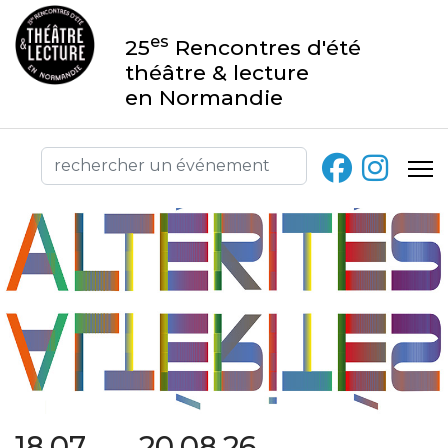
es
25
Rencontres d'été
théâtre & lecture
en Normandie
18.07 → 20.08.26