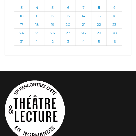
3
4
5
6
7
8
9
10
11
12
13
14
15
16
17
18
19
20
21
22
23
24
25
26
27
28
29
30
31
1
2
3
4
5
6