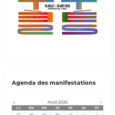
Agenda des manifestations
«
Août 2026
»
Lu
Ma
Me
Je
Ve
Sa
Di
27
28
29
30
31
1
2