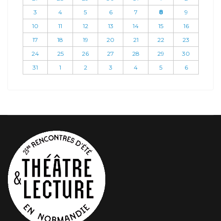
3
4
5
6
7
8
9
10
11
12
13
14
15
16
17
18
19
20
21
22
23
24
25
26
27
28
29
30
31
1
2
3
4
5
6