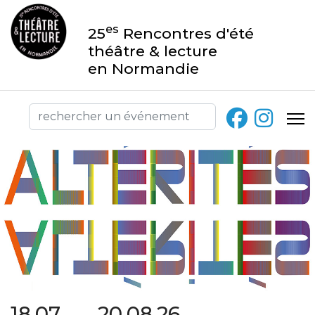
es
25
Rencontres d'été
théâtre & lecture
en Normandie
18.07 → 20.08.26