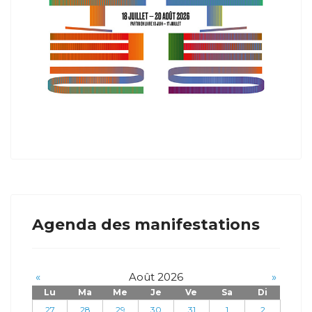
Agenda des manifestations
«
Août 2026
»
Lu
Ma
Me
Je
Ve
Sa
Di
27
28
29
30
31
1
2