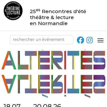
es
25
Rencontres d'été
théâtre & lecture
en Normandie
18.07 → 20.08.26