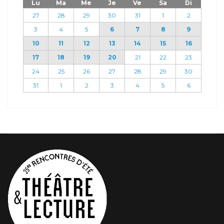
Lu
Ma
Me
Je
Ve
Sa
Di
27
28
29
30
31
1
2
3
4
5
6
7
8
9
10
11
12
13
14
15
16
17
18
19
20
21
22
23
24
25
26
27
28
29
30
31
1
2
3
4
5
6