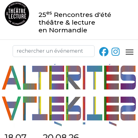
es
25
Rencontres d'été
théâtre & lecture
en Normandie
18.07 → 20.08.26