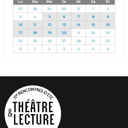
Lu
Ma
Me
Je
Ve
Sa
Di
27
28
29
30
31
1
2
3
4
5
6
7
8
9
10
11
12
13
14
15
16
17
18
19
20
21
22
23
24
25
26
27
28
29
30
31
1
2
3
4
5
6