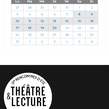
Lu
Ma
Me
Je
Ve
Sa
Di
27
28
29
30
31
1
2
3
4
5
6
7
8
9
10
11
12
13
14
15
16
17
18
19
20
21
22
23
24
25
26
27
28
29
30
31
1
2
3
4
5
6