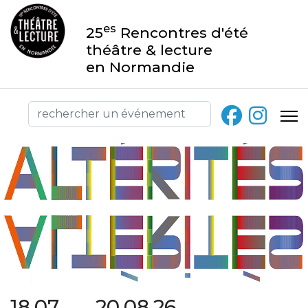
es
25
Rencontres d'été
théâtre & lecture
en Normandie
18.07 → 20.08.26