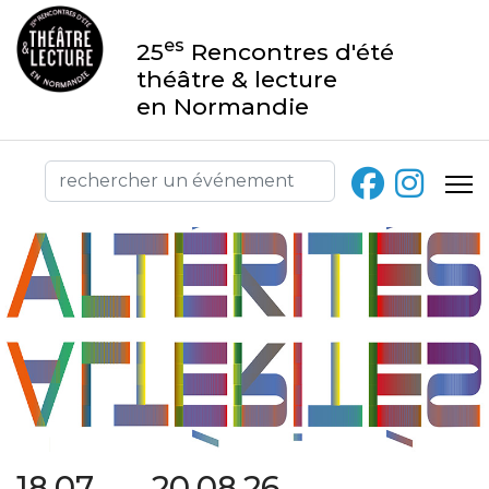
es
25
Rencontres d'été
théâtre & lecture
en Normandie
18.07 → 20.08.26