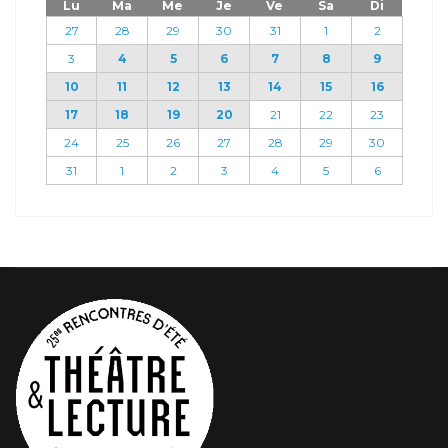
Lu
Ma
Me
Je
Ve
Sa
Di
27
28
29
30
31
1
2
3
4
5
6
7
8
9
10
11
12
13
14
15
16
17
18
19
20
21
22
23
24
25
26
27
28
29
30
31
1
2
3
4
5
6