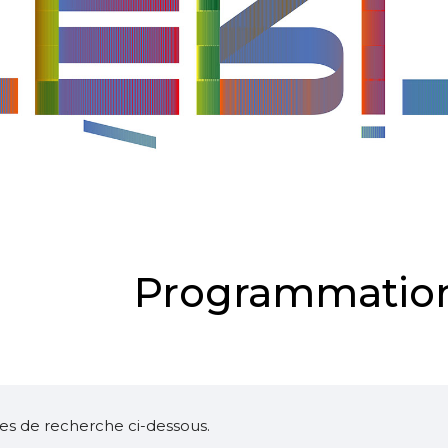
Programmation
ltres de recherche ci-dessous.