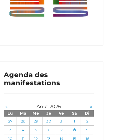
Agenda des
manifestations
«
Août 2026
»
Lu
Ma
Me
Je
Ve
Sa
Di
27
28
29
30
31
1
2
3
4
5
6
7
8
9
10
11
12
13
14
15
16