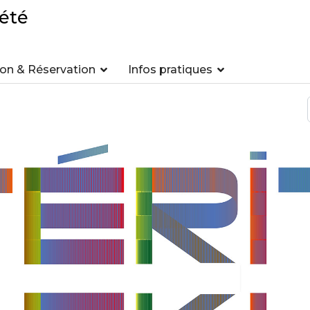
été
n & Réservation
Infos pratiques