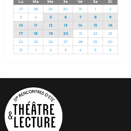
Lu
Ma
Me
Je
Ve
Sa
Di
27
28
29
30
31
1
2
3
4
5
6
7
8
9
10
11
12
13
14
15
16
17
18
19
20
21
22
23
24
25
26
27
28
29
30
31
1
2
3
4
5
6