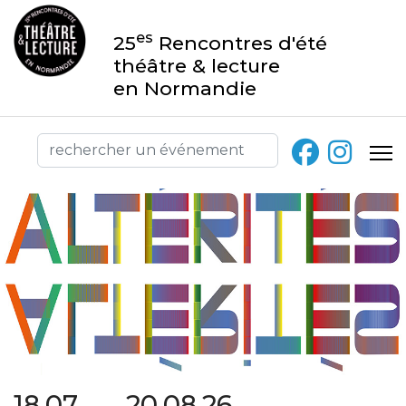
es
25
Rencontres d'été
théâtre & lecture
en Normandie
18.07 → 20.08.26