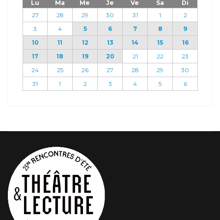
Lu
Ma
Me
Je
Ve
Sa
Di
27
28
29
30
31
1
2
3
4
5
6
7
8
9
10
11
12
13
14
15
16
17
18
19
20
21
22
23
24
25
26
27
28
29
30
31
1
2
3
4
5
6