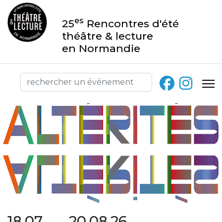
es
25
Rencontres d'été
théâtre & lecture
en Normandie
18.07 → 20.08.26