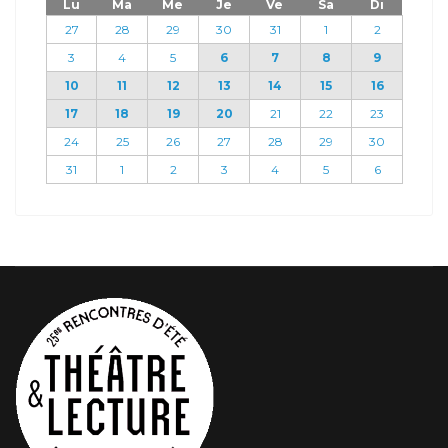
Lu
Ma
Me
Je
Ve
Sa
Di
27
28
29
30
31
1
2
3
4
5
6
7
8
9
10
11
12
13
14
15
16
17
18
19
20
21
22
23
24
25
26
27
28
29
30
31
1
2
3
4
5
6