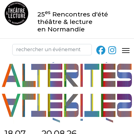
es
25
Rencontres d'été
théâtre & lecture
en Normandie
18.07 → 20.08.26