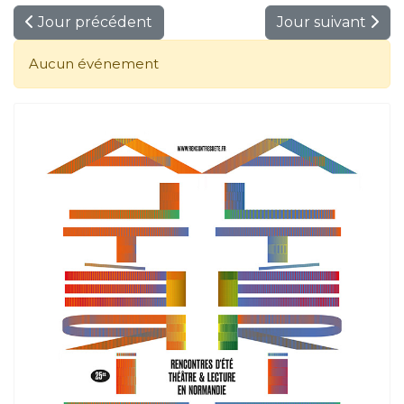
Jour précédent
Jour suivant
Aucun événement