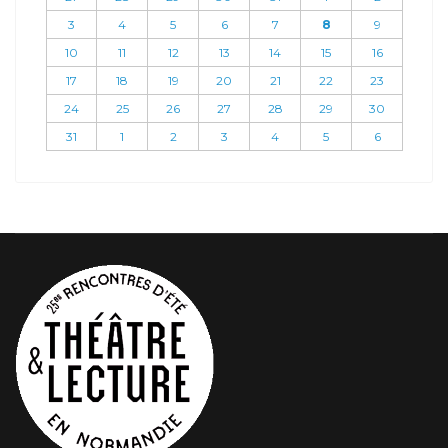
3
4
5
6
7
8
9
10
11
12
13
14
15
16
17
18
19
20
21
22
23
24
25
26
27
28
29
30
31
1
2
3
4
5
6