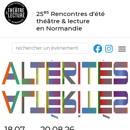
es
25
Rencontres d'été
théâtre & lecture
en Normandie
18.07 → 20.08.26