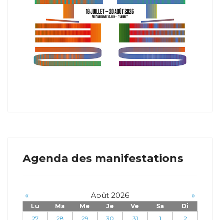
Agenda des manifestations
«
Août 2026
»
Lu
Ma
Me
Je
Ve
Sa
Di
27
28
29
30
31
1
2