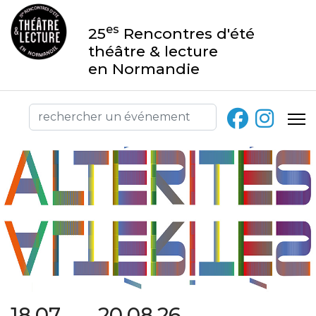
es
25
Rencontres d'été
théâtre & lecture
en Normandie
18.07 → 20.08.26