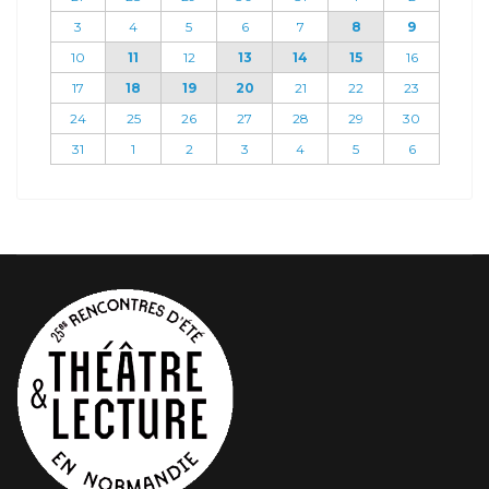
3
4
5
6
7
8
9
10
11
12
13
14
15
16
17
18
19
20
21
22
23
24
25
26
27
28
29
30
31
1
2
3
4
5
6