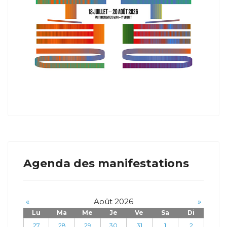
Agenda des manifestations
«
Août 2026
»
Lu
Ma
Me
Je
Ve
Sa
Di
27
28
29
30
31
1
2