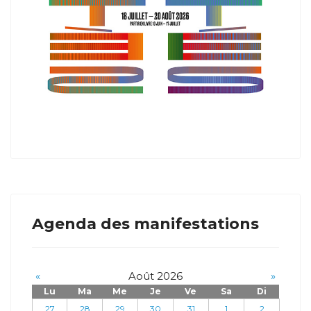
Agenda des manifestations
«
Août 2026
»
Lu
Ma
Me
Je
Ve
Sa
Di
27
28
29
30
31
1
2