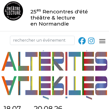
es
25
Rencontres d'été
théâtre & lecture
en Normandie
18.07 → 20.08.26