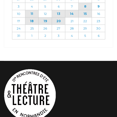
3
4
5
6
7
8
9
10
11
12
13
14
15
16
17
18
19
20
21
22
23
24
25
26
27
28
29
30
31
1
2
3
4
5
6