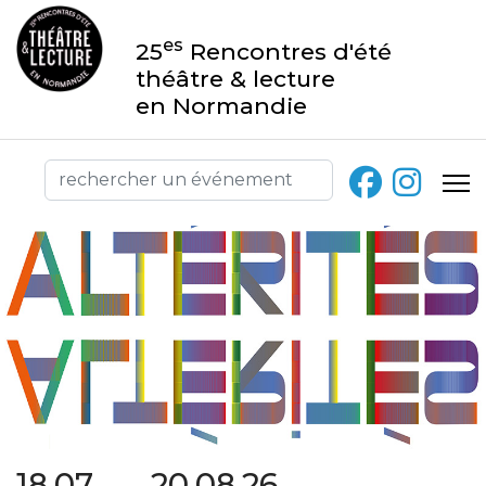
es
25
Rencontres d'été
théâtre & lecture
en Normandie
18.07 → 20.08.26