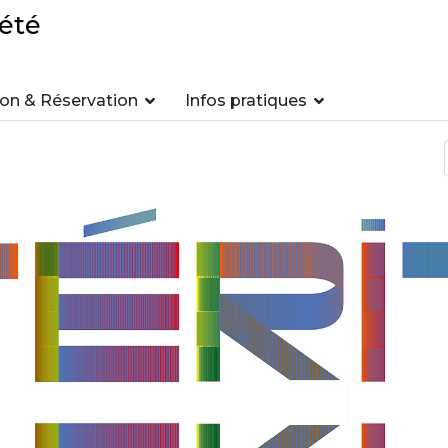
été
n & Réservation
Infos pratiques