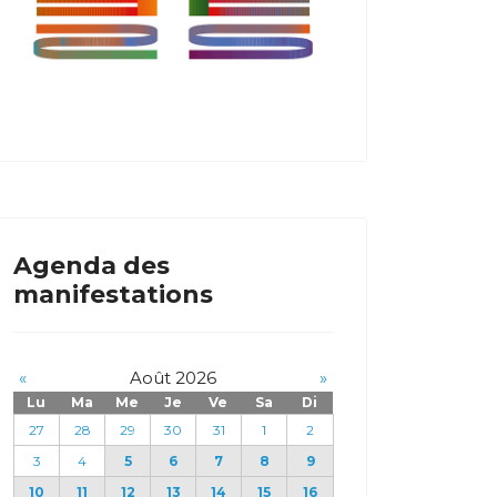
Agenda des
manifestations
«
Août 2026
»
Lu
Ma
Me
Je
Ve
Sa
Di
27
28
29
30
31
1
2
3
4
5
6
7
8
9
10
11
12
13
14
15
16