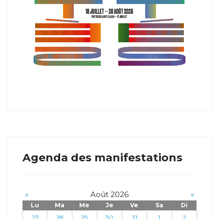
Agenda des manifestations
«
Août 2026
»
Lu
Ma
Me
Je
Ve
Sa
Di
27
28
29
30
31
1
2