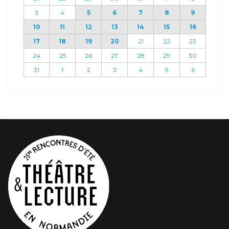
3
4
5
6
7
8
9
10
11
12
13
14
15
16
17
18
19
20
21
22
23
24
25
26
27
28
29
30
31
1
2
3
4
5
6