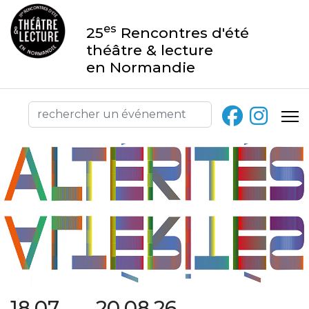
es
25
Rencontres d'été
théâtre & lecture
en Normandie
18.07 → 20.08.26