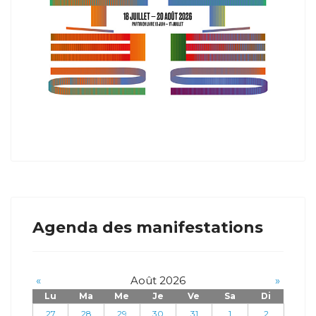
Agenda des manifestations
«
Août 2026
»
Lu
Ma
Me
Je
Ve
Sa
Di
27
28
29
30
31
1
2