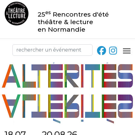
es
25
Rencontres d'été
théâtre & lecture
en Normandie
18.07 → 20.08.26