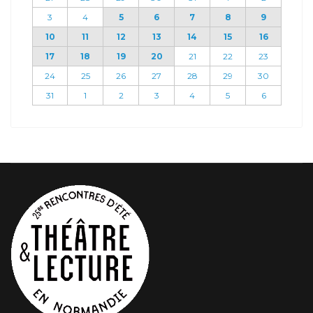
3
4
5
6
7
8
9
10
11
12
13
14
15
16
17
18
19
20
21
22
23
24
25
26
27
28
29
30
31
1
2
3
4
5
6