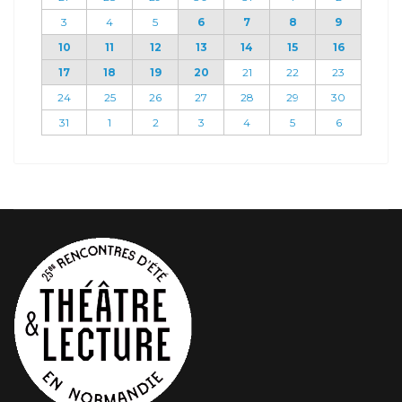
3
4
5
6
7
8
9
10
11
12
13
14
15
16
17
18
19
20
21
22
23
24
25
26
27
28
29
30
31
1
2
3
4
5
6