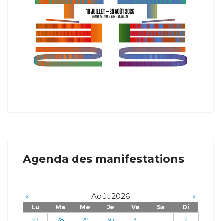
Agenda des manifestations
«
Août 2026
»
Lu
Ma
Me
Je
Ve
Sa
Di
27
28
29
30
31
1
2