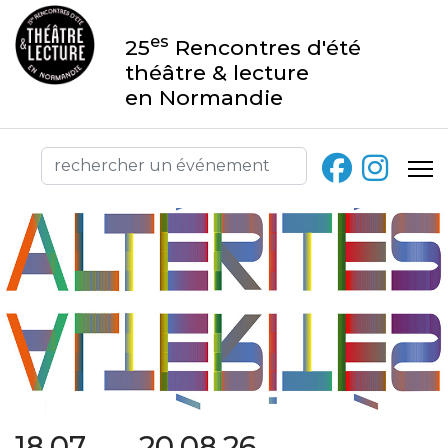
es
25
Rencontres d'été
théâtre & lecture
en Normandie
18.07 → 20.08.26